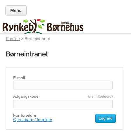
Menu
Forside
> Børneintranet
Børneintranet