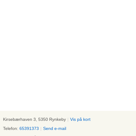
Kirsebærhaven 3, 5350 Rynkeby
|
Vis på kort
Telefon:
65391373
|
Send e-mail